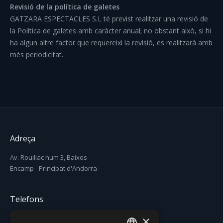
Revisió de la política de galetes
GATZARA ESPECTACLES S.L té previst realitzar una revisió de
la Política de galetes amb caràcter anual; no obstant això, si hi
ha algun altre factor que requereixi la revisió, es realitzarà amb
més periodicitat.
Adreça
Av. Rouillac num 3, Baixos
Encamp - Principat d'Andorra
Telefons
×
T. (+376) 731 631