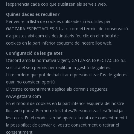
l’experiència cada cop que s’utilitzen els serveis web.
Quines dades es recullen?
Per veure la llista de cookies utilitzades i recollides per
GATZARA ESPECTACLES S.L aixi com el termini de conservació
d’aquestes aixi com els destinataris feu clic en el módul de
cookies en la part inferior esquerra del nostre lloc web.
Configuració de les galetes
D’acord amb la normativa vigent, GATZARA ESPECTACLES S.L
sol·licita el seu permís per realitzar la gestió de galetes.
Li recordem que pot deshabilitar o personalitzar l’ús de galetes
quan ho consideri oportú.
El vostre consentiment s’aplica als dominis següents:
www.gatzara.com
En el módul de cookies en la part inferior esquerra del nostre
lloc web podrá Permetre-les totes/Personalitzar-les/Rebutjar-
les totes. En el modul també apareix la data de consentiment i
la possibilitat de canviar el vostre consentiment o retirar el
consentiment.