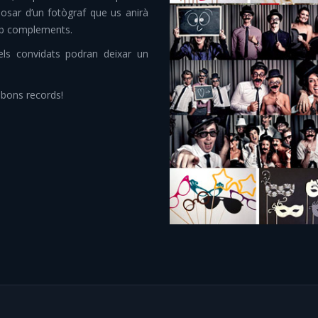
posar d’un fotògraf que us anirà
amb complements.
ls convidats podran deixar un
 bons records!