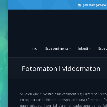
gatzara@gatzara
Inici
Esdeveniments
Infantil
Espec
Fotomaton i videomaton
Si voleu que el vostre esdeveniment sigui diferent i re
En aquest cas habilitem un espai amb una càmera de fot
quan vulgueu, i per tal d’animar cadascuna de les fo