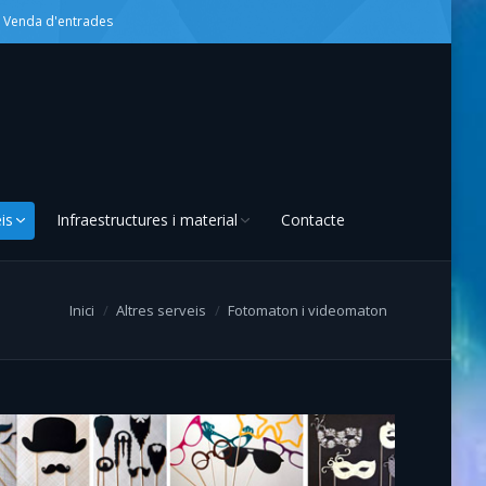
Venda d'entrades
is
Infraestructures i material
Contacte
Inici
Altres serveis
Fotomaton i videomaton