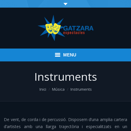
MENU
Inici
Instruments
Esdeveniments
You are here:
Inici
Música
Instruments
Infantil
Espectacles variats
De vent, de corda i de percussió. Disposem d’una amplia cartera
Música
d’artistes amb una llarga trajectòria i especialitzats en un