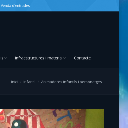
Venda d'entrades
is
Infraestructures i material
Contacte
Inici
Infantil
Animadores infantils i personatges