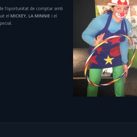
 de l’oportunitat de comptar amb
què el
MICKEY
,
LA MINNIE
i el
pecial.