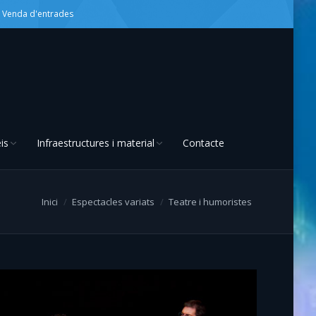
Venda d'entrades
is
Infraestructures i material
Contacte
Inici
Espectacles variats
Teatre i humoristes