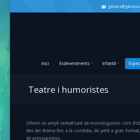
gatzara@gatzara
Inici
Esdeveniments
Infantil
Espec
Teatre i humoristes
Oferim un ampli ventall tant de monologuistes com d’ob
des del drama fins a la comèdia, de petit a gran format
de pressupostos.