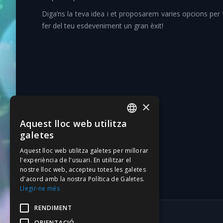
Diga’ns la teva idea i et proposarem varies opcions per ta
fer del teu esdeveniment un gran èxit!
×
Aquest lloc web utilitza
CATALAN
galetes
SPANISH
Aquest lloc web utilitza galetes per millorar
l'experiència de l'usuari. En utilitzar el
nostre lloc web, accepteu totes les galetes
d'acord amb la nostra Política de Galetes.
Llegir-ne més
RENDIMENT
ORIENTACIÓ