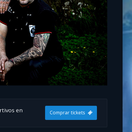
rtivos en
Comprar tickets