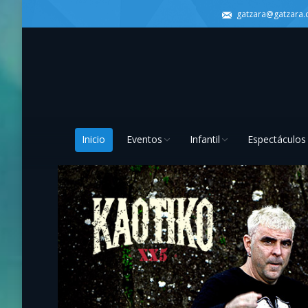
gatzara@gatzara
Inicio
Eventos
Infantil
Espectáculos