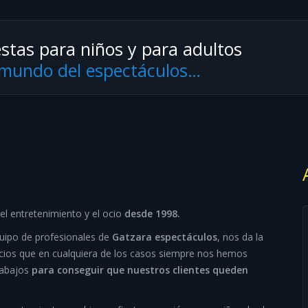
stas para niños y para adultos
l mundo del espectáculos…
l entretenimiento y el ocio
desde 1998.
quipo de profesionales de
Gatzara espectáculos
, nos da la
vicios que en cualquiera de los casos siempre nos hemos
rabajos
para conseguir que nuestros clientes queden