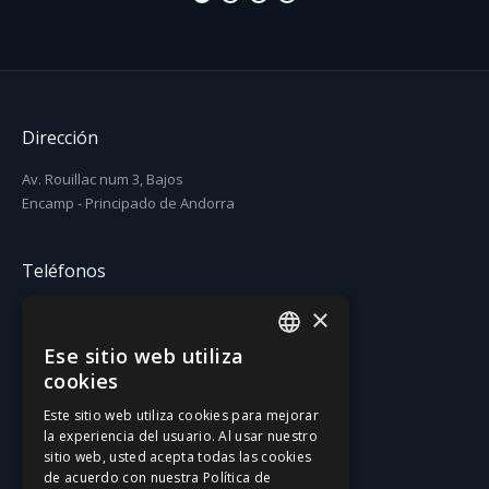
Dirección
Av. Rouillac num 3, Bajos
Encamp - Principado de Andorra
Teléfonos
×
T. (+376) 731 631
F. (+376) 731 630
Ese sitio web utiliza
CATALAN
cookies
Email
SPANISH
Este sitio web utiliza cookies para mejorar
la experiencia del usuario. Al usar nuestro
gatzara@gatzara.com
sitio web, usted acepta todas las cookies
de acuerdo con nuestra Política de