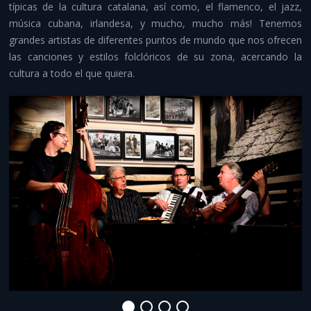
típicas de la cultura catalana, así como, el flamenco, el jazz,
Despedidas y aventura
música cubana, irlandesa, y mucho, mucho más! Tenemos
grandes artistas de diferentes puntos de mundo que nos ofrecen
Otros servicios
las canciones y estilos folclóricos de su zona, acercando la
cultura a todo el que quiera.
Infraestructuras y material
Contacto