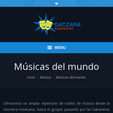
MENU
Inicio
Músicas del mundo
Eventos
You are here:
Inicio
Música
Músicas del mundo
Infantil
Espectáculos variados
Ofrecemos un amplio repertorio de estilos de música desde la
Música
ranchera mexicana, hasta el gospel, pasando por las habaneras