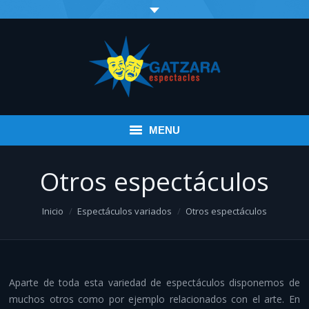
MENU
Inicio
Otros espectáculos
Eventos
You are here:
Inicio
Espectáculos variados
Otros espectáculos
Infantil
Espectáculos variados
Aparte de toda esta variedad de espectáculos disponemos de
Música
muchos otros como por ejemplo relacionados con el arte. En