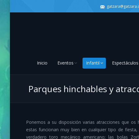
gatzara@gatzara
Inicio
Eventos
Infantil
Espectáculos
Parques hinchables y atrac
Ponemos a su disposición varias atracciones que os h
estas funcionan muy bien en cualquier tipo de fiesta, 
verdadero toro mecánico americano; las bolas Zorba