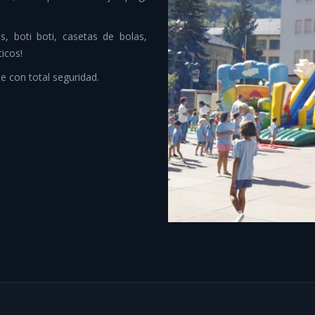
, boti boti, casetas de bolas,
icos!
de con total seguridad.