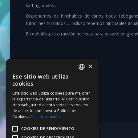
karting, quads…
Disponemos de hinchables de varios tipos: toboganes
futbolines humanos,… incluso tenemos hinchables acuát
En definitiva, la atracción perfecta para pasarlo en gran
×
Ese sitio web utiliza
CATALAN
cookies
SPANISH
Este sitio web utiliza cookies para mejorar
la experiencia del usuario. Al usar nuestro
sitio web, usted acepta todas las cookies
de acuerdo con nuestra Política de
Cookies.
Más información
COOKIES DE RENDIMIENTO
COOKIES DE PREFERENCIAS