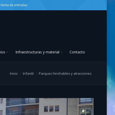
Venta de entradas
cios
Infraestructuras y material
Contacto
Inicio
Infantil
Parques hinchables y atracciones