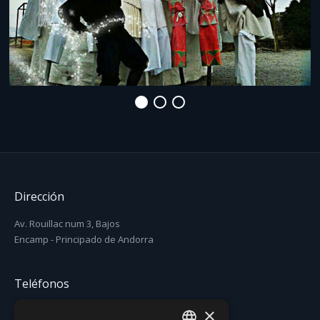
Dirección
Av. Rouillac num 3, Bajos
Encamp - Principado de Andorra
Teléfonos
×
T. (+376) 731 631