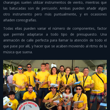
charangas suelen utilizar instrumentos de viento, mientras que
Despedidas y aventura
las batucadas son de percusión. Ambas pueden añadir algún
otro instrumento pero más puntualmente, y en ocasiones
Otros servicios
añaden coreografías.
Infraestructuras y material
Todas ellas pueden variar el número de componentes, factor
que permite adaptarse a todo tipo de presupuesto. Una
Contacto
animación de calle perfecta para llamar la atención de todo el
que pase por allí, y hacer que se acaben moviendo al ritmo de la
música que suena.