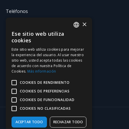
Teléfonos
×
T. (+376) 731 631
F. (+376) 731 630
Ese sitio web utiliza
CATALAN
cookies
Email
SPANISH
Este sitio web utiliza cookies para mejorar
la experiencia del usuario. Al usar nuestro
gatzara@gatzara.com
sitio web, usted acepta todas las cookies
de acuerdo con nuestra Política de
Cookies.
Más información
Redes social
COOKIES DE RENDIMIENTO
Find us on:
COOKIES DE PREFERENCIAS
COOKIES DE FUNCIONALIDAD
COOKIES NO CLASIFICADAS
ACEPTAR TODO
RECHAZAR TODO