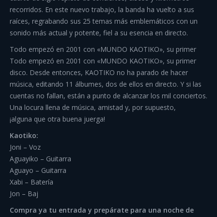
recorridos. En este nuevo trabajo, la banda ha vuelto a sus
raíces, regrabando sus 25 temas más emblemáticos con un
sonido más actual y potente, fiel a su esencia en directo.
Todo empezó en 2001 con «MUNDO KAOTIKO», su primer
Todo empezó en 2001 con «MUNDO KAOTIKO», su primer
disco. Desde entonces, KAOTIKO no ha parado de hacer
música, editando 11 álbumes, dos de ellos en directo. Y si las
cuentas no fallan, están a punto de alcanzar los mil conciertos.
Una locura llena de música, amistad y, por supuesto,
¡alguna que otra buena juerga!
Kaotiko:
Joni – Voz
Aguayiko – Guitarra
Aguayo – Guitarra
Xabi – Batería
Jon – Baj
Compra ya tu entrada y prepárate para una noche de