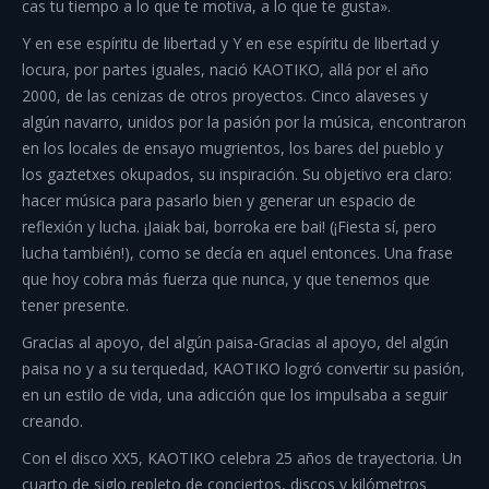
cas tu tiempo a lo que te motiva, a lo que te gusta».
Y en ese espíritu de libertad y Y en ese espíritu de libertad y
locura, por partes iguales, nació KAOTIKO, allá por el año
2000, de las cenizas de otros proyectos. Cinco alaveses y
algún navarro, unidos por la pasión por la música, encontraron
en los locales de ensayo mugrientos, los bares del pueblo y
los gaztetxes okupados, su inspiración. Su objetivo era claro:
hacer música para pasarlo bien y generar un espacio de
reflexión y lucha. ¡Jaiak bai, borroka ere bai! (¡Fiesta sí, pero
lucha también!), como se decía en aquel entonces. Una frase
que hoy cobra más fuerza que nunca, y que tenemos que
tener presente.
Gracias al apoyo, del algún paisa-Gracias al apoyo, del algún
paisa no y a su terquedad, KAOTIKO logró convertir su pasión,
en un estilo de vida, una adicción que los impulsaba a seguir
creando.
Con el disco XX5, KAOTIKO celebra 25 años de trayectoria. Un
cuarto de siglo repleto de conciertos, discos y kilómetros