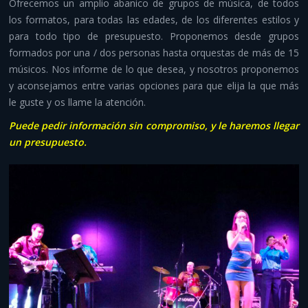
Ofrecemos un amplio abanico de grupos de música, de todos
Despedidas y aventura
los formatos, para todas las edades, de los diferentes estilos y
para todo tipo de presupuesto. Proponemos desde grupos
Otros servicios
formados por una / dos personas hasta orquestas de más de 15
músicos. Nos informe de lo que desea, y nosotros proponemos
Infraestructuras y material
y aconsejamos entre varias opciones para que elija la que más
le guste y os llame la atención.
Contacto
Puede pedir información sin compromiso, y le haremos llegar
un presupuesto.