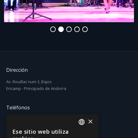
Dirección
Av. Rouillac num 3, Bajos
Encamp - Principado de Andorra
Teléfonos
×
T. (+376) 731 631
F. (+376) 731 630
Ese sitio web utiliza
CATALAN