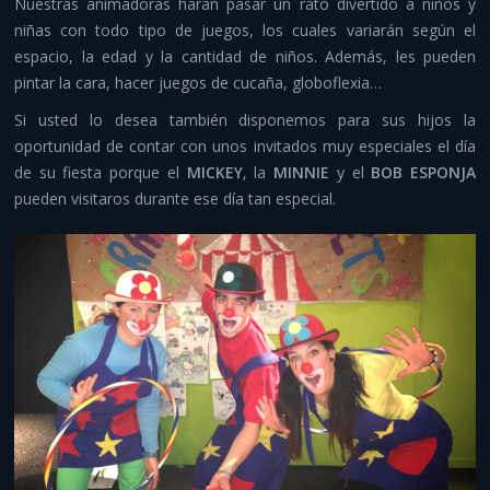
Nuestras animadoras harán pasar un rato divertido a niños y
Despedidas y aventura
niñas con todo tipo de juegos, los cuales variarán según el
espacio, la edad y la cantidad de niños. Además, les pueden
Otros servicios
pintar la cara, hacer juegos de cucaña, globoflexia…
Infraestructuras y material
Si usted lo desea también disponemos para sus hijos la
oportunidad de contar con unos invitados muy especiales el día
Contacto
de su fiesta porque el
MICKEY
, la
MINNIE
y el
BOB ESPONJA
pueden visitaros durante ese día tan especial.